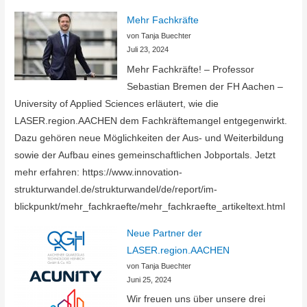
neue
Mehr Fachkräfte
Projekte
von Tanja Buechter
Juli 23, 2024
Mehr Fachkräfte! – Professor
Sebastian Bremen der FH Aachen –
University of Applied Sciences erläutert, wie die
LASER.region.AACHEN dem Fachkräftemangel entgegenwirkt.
Dazu gehören neue Möglichkeiten der Aus- und Weiterbildung
sowie der Aufbau eines gemeinschaftlichen Jobportals. Jetzt
mehr erfahren: https://www.innovation-
strukturwandel.de/strukturwandel/de/report/im-
blickpunkt/mehr_fachkraefte/mehr_fachkraefte_artikeltext.html
Neue Partner der
LASER.region.AACHEN
von Tanja Buechter
Juni 25, 2024
Wir freuen uns über unsere drei