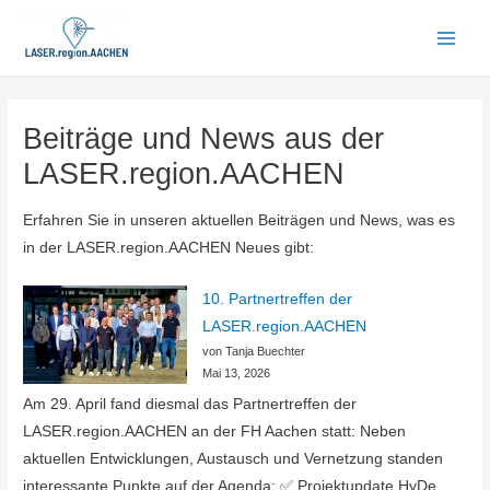
Zum
Inhalt
Main
springen
Men
Beiträge und News aus der
LASER.region.AACHEN
Erfahren Sie in unseren aktuellen Beiträgen und News, was es
in der LASER.region.AACHEN Neues gibt:
10. Partnertreffen der
LASER.region.AACHEN
von Tanja Buechter
Mai 13, 2026
Am 29. April fand diesmal das Partnertreffen der
LASER.region.AACHEN an der FH Aachen statt: Neben
aktuellen Entwicklungen, Austausch und Vernetzung standen
interessante Punkte auf der Agenda: ✅ Projektupdate HyDe