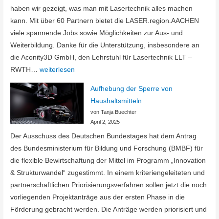
und
haben wir gezeigt, was man mit Lasertechnik alles machen
Perspektiven
kann. Mit über 60 Partnern bietet die LASER.region.AACHEN
viele spannende Jobs sowie Möglichkeiten zur Aus- und
Weiterbildung. Danke für die Unterstützung, insbesondere an
die Aconity3D GmbH, den Lehrstuhl für Lasertechnik LLT –
Tag
RWTH…
weiterlesen
der
Aufhebung der Sperre von
Ausbildung
Haushaltsmitteln
von Tanja Buechter
April 2, 2025
Der Ausschuss des Deutschen Bundestages hat dem Antrag
des Bundesministerium für Bildung und Forschung (BMBF) für
die flexible Bewirtschaftung der Mittel im Programm „Innovation
& Strukturwandel“ zugestimmt. In einem kriteriengeleiteten und
partnerschaftlichen Priorisierungsverfahren sollen jetzt die noch
vorliegenden Projektanträge aus der ersten Phase in die
Förderung gebracht werden. Die Anträge werden priorisiert und