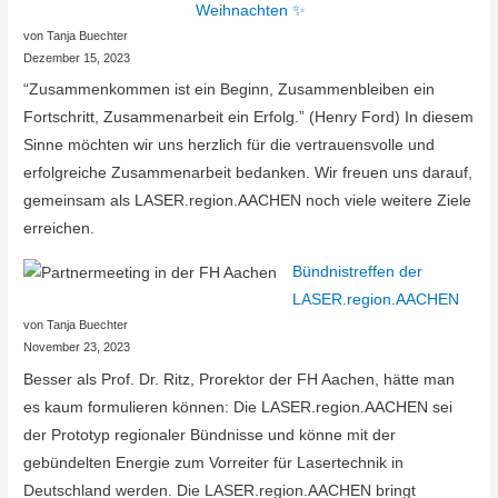
Weihnachten ✨
von Tanja Buechter
Dezember 15, 2023
“Zusammenkommen ist ein Beginn, Zusammenbleiben ein
Fortschritt, Zusammenarbeit ein Erfolg.” (Henry Ford) In diesem
Sinne möchten wir uns herzlich für die vertrauensvolle und
erfolgreiche Zusammenarbeit bedanken. Wir freuen uns darauf,
gemeinsam als LASER.region.AACHEN noch viele weitere Ziele
erreichen.
Bündnistreffen der
LASER.region.AACHEN
von Tanja Buechter
November 23, 2023
Besser als Prof. Dr. Ritz, Prorektor der FH Aachen, hätte man
es kaum formulieren können: Die LASER.region.AACHEN sei
der Prototyp regionaler Bündnisse und könne mit der
gebündelten Energie zum Vorreiter für Lasertechnik in
Deutschland werden. Die LASER.region.AACHEN bringt