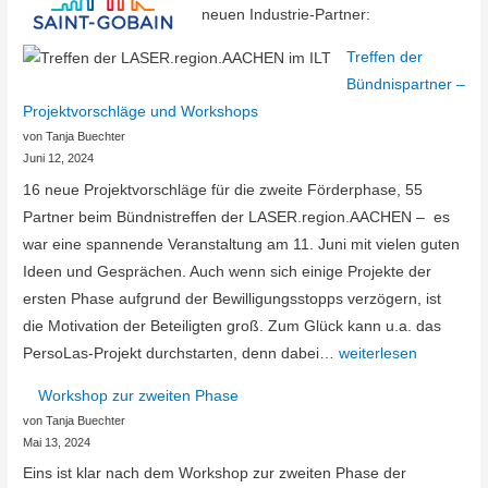
neuen Industrie-Partner:
Treffen der
Bündnispartner –
Projektvorschläge und Workshops
von Tanja Buechter
Juni 12, 2024
16 neue Projektvorschläge für die zweite Förderphase, 55
Partner beim Bündnistreffen der LASER.region.AACHEN – es
war eine spannende Veranstaltung am 11. Juni mit vielen guten
Ideen und Gesprächen. Auch wenn sich einige Projekte der
ersten Phase aufgrund der Bewilligungsstopps verzögern, ist
die Motivation der Beteiligten groß. Zum Glück kann u.a. das
Treffen
PersoLas-Projekt durchstarten, denn dabei…
weiterlesen
der
Workshop zur zweiten Phase
Bündnispartner
von Tanja Buechter
–
Mai 13, 2024
Projektvorschläge
Eins ist klar nach dem Workshop zur zweiten Phase der