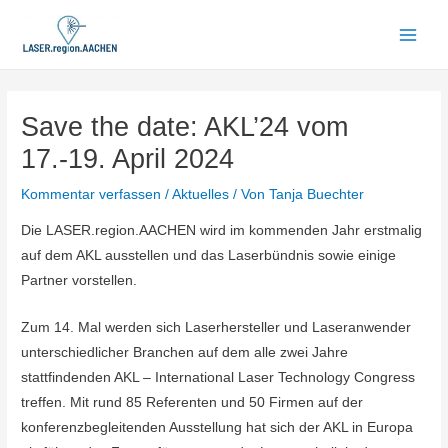
Zum
Inhalt
Main
springen
Men
Save the date: AKL’24 vom
17.-19. April 2024
Kommentar verfassen
/
Aktuelles
/ Von
Tanja Buechter
Die LASER.region.AACHEN wird im kommenden Jahr erstmalig
auf dem AKL ausstellen und das Laserbündnis sowie einige
Partner vorstellen.
Zum 14. Mal werden sich Laserhersteller und Laseranwender
unterschiedlicher Branchen auf dem alle zwei Jahre
stattfindenden AKL – International Laser Technology Congress
treffen. Mit rund 85 Referenten und 50 Firmen auf der
konferenzbegleitenden Ausstellung hat sich der AKL in Europa