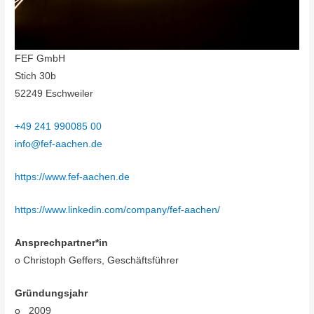
FEF GmbH
Stich 30b
52249 Eschweiler
+49 241 990085 00
info@fef-aachen.de
https://www.fef-aachen.de
https://www.linkedin.com/company/fef-aachen/
Ansprechpartner*in
o Christoph Geffers, Geschäftsführer
Gründungsjahr
o 2009