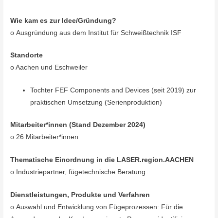
Wie kam es zur Idee/Gründung?
o Ausgründung aus dem Institut für Schweißtechnik ISF
Standorte
o Aachen und Eschweiler
Tochter FEF Components and Devices (seit 2019) zur
praktischen Umsetzung (Serienproduktion)
Mitarbeiter*innen (Stand Dezember 2024)
o 26 Mitarbeiter*innen
Thematische Einordnung in die LASER.region.AACHEN
o Industriepartner, fügetechnische Beratung
Dienstleistungen, Produkte und Verfahren
o Auswahl und Entwicklung von Fügeprozessen: Für die