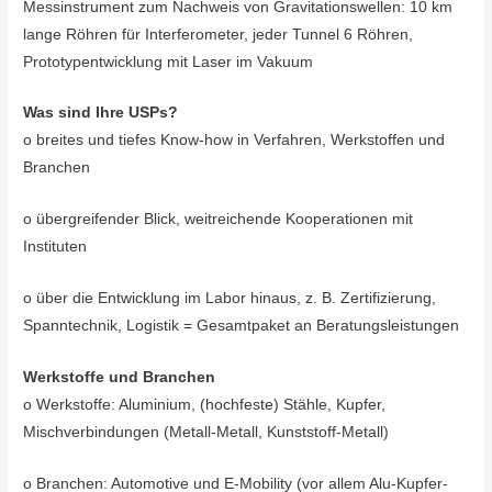
Messinstrument zum Nachweis von Gravitationswellen: 10 km
lange Röhren für Interferometer, jeder Tunnel 6 Röhren,
Prototypentwicklung mit Laser im Vakuum
Was sind Ihre USPs?
o breites und tiefes Know-how in Verfahren, Werkstoffen und
Branchen
o übergreifender Blick, weitreichende Kooperationen mit
Instituten
o über die Entwicklung im Labor hinaus, z. B. Zertifizierung,
Spanntechnik, Logistik = Gesamtpaket an Beratungsleistungen
Werkstoffe und Branchen
o Werkstoffe: Aluminium, (hochfeste) Stähle, Kupfer,
Mischverbindungen (Metall-Metall, Kunststoff-Metall)
o Branchen: Automotive und E-Mobility (vor allem Alu-Kupfer-