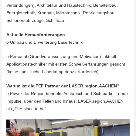
Verbindungen), Architektur und Haustechnik, Behälterbau,
Energietechnik, Kranbau, Mikrotechnik, Rohrleitungsbau,
Schienenfahrzeuge, Schiffbau
Aktuelle Herausforderungen
o Umbau und Erweiterung Lasertechnik
o Personal (Grundvoraussetzung und Motivation): aktuell
Applikationstechniker mit ersten Schweißerfahrungen gesucht
(keine spezifische Laserkompetenz erforderlich)
Warum ist die FEF Partner der LASER.region.AACHEN?
o Power der Region bündeln, Austausch und Sichtbarkeit, neue
Impulse, über den Tellerrand hinaus, LASER.region.AACHEN
als „The place to be“