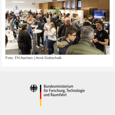
Foto: FH Aachen | Arnd Gottschalk