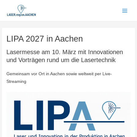
Zum
Inhalt
Main
springen
Men
LIPA 2027 in Aachen
Lasermesse am 10. März mit Innovationen
und Vorträgen rund um die Lasertechnik
Gemeinsam vor Ort in Aachen sowie weltweit per Live-
Streaming