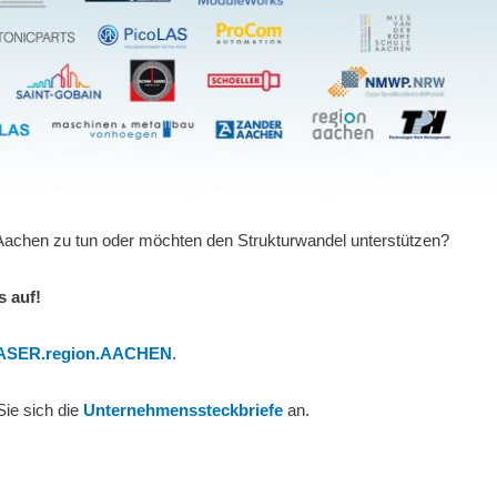
 Aachen zu tun oder möchten den Strukturwandel unterstützen?
s auf!
 LASER.region.AACHEN
.
Sie sich die
Unternehmenssteckbriefe
an.