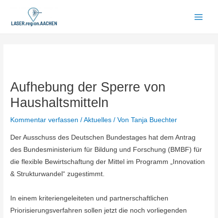
Zum
Inhalt
Main
springen
Men
Aufhebung der Sperre von
Haushaltsmitteln
Kommentar verfassen
/
Aktuelles
/ Von
Tanja Buechter
Der Ausschuss des Deutschen Bundestages hat dem Antrag
des Bundesministerium für Bildung und Forschung (BMBF) für
die flexible Bewirtschaftung der Mittel im Programm „Innovation
& Strukturwandel“ zugestimmt.
In einem kriteriengeleiteten und partnerschaftlichen
Priorisierungsverfahren sollen jetzt die noch vorliegenden