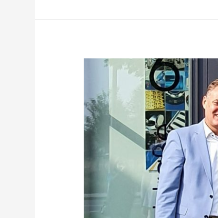
LASER.region.AACHEN