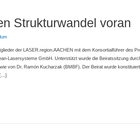
en Strukturwandel voran
Blum
itglieder der LASER.region.AACHEN mit dem Konsortialführer des Pro
ean-Lasersysteme GmbH. Unterstützt wurde die Beiratssitzung durch
owie von Dr. Ramón Kucharzak (BMBF). Der Beirat wurde konstituiert
[…]