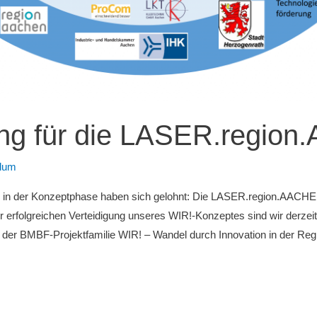
ung für die LASER.regio
Blum
g in der Konzeptphase haben sich gelohnt: Die LASER.region.AACHEN
rfolgreichen Verteidigung unseres WIR!-Konzeptes sind wir derzeit m
 der BMBF-Projektfamilie WIR! – Wandel durch Innovation in der Regi