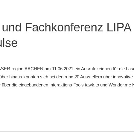
 und Fachkonferenz LIPA 
ulse
 LASER.region.AACHEN am 11.06.2021 ein Ausrufezeichen für die Las
er hinaus konnten sich bei den rund 20 Ausstellern über innovative
r über die eingebundenen Interaktions-Tools tawk.to und Wonder.me 