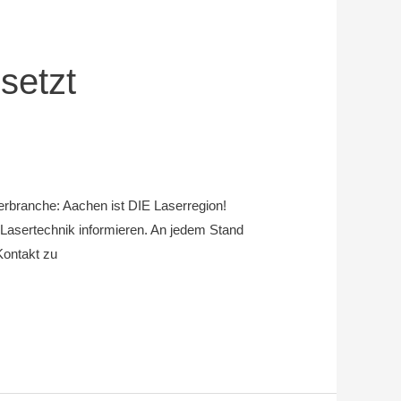
setzt
erbranche: Aachen ist DIE Laserregion!
 Lasertechnik informieren. An jedem Stand
Kontakt zu