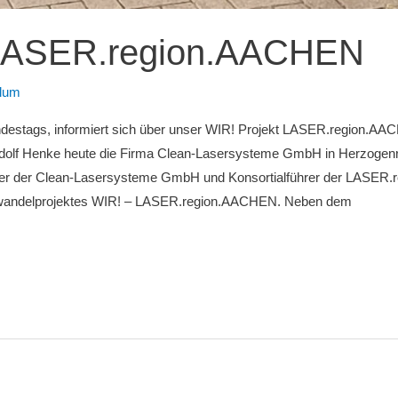
 LASER.region.AACHEN
Blum
ndestags, informiert sich über unser WIR! Projekt LASER.region.
olf Henke heute die Firma Clean-Lasersysteme GmbH in Herzogenr
ter der Clean-Lasersysteme GmbH und Konsortialführer der LASER.r
urwandelprojektes WIR! – LASER.region.AACHEN. Neben dem