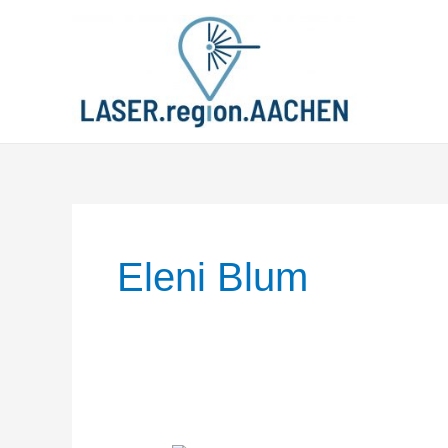
Zum
Inhalt
springen
Eleni Blum