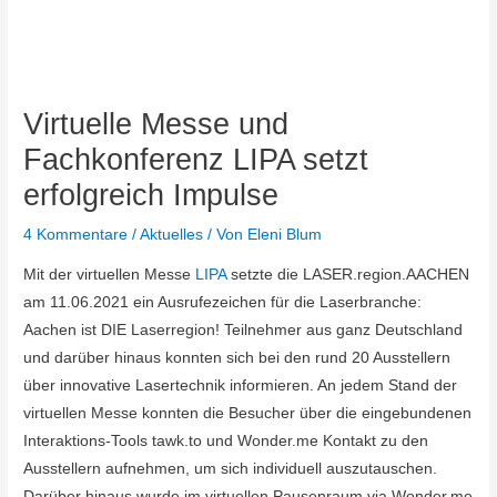
Virtuelle Messe und
Fachkonferenz LIPA setzt
erfolgreich Impulse
4 Kommentare
/
Aktuelles
/ Von
Eleni Blum
Mit der virtuellen Messe
LIPA
setzte die LASER.region.AACHEN
am 11.06.2021 ein Ausrufezeichen für die Laserbranche:
Aachen ist DIE Laserregion! Teilnehmer aus ganz Deutschland
und darüber hinaus konnten sich bei den rund 20 Ausstellern
über innovative Lasertechnik informieren. An jedem Stand der
virtuellen Messe konnten die Besucher über die eingebundenen
Interaktions-Tools tawk.to und Wonder.me Kontakt zu den
Ausstellern aufnehmen, um sich individuell auszutauschen.
Darüber hinaus wurde im virtuellen Pausenraum via Wonder.me